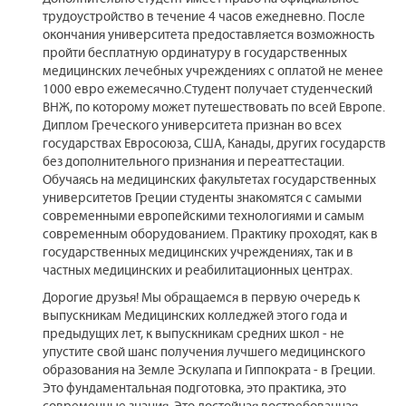
трудоустройство в течение 4 часов ежедневно. После
окончания университета предоставляется возможность
пройти бесплатную ординатуру в государственных
медицинских лечебных учреждениях с оплатой не менее
1000 евро ежемесячно.Студент получает студенческий
ВНЖ, по которому может путешествовать по всей Европе.
Диплом Греческого университета признан во всех
государствах Евросоюза, США, Канады, других государств
без дополнительного признания и переаттестации.
Обучаясь на медицинских факультетах государственных
университетов Греции студенты знакомятся с самыми
современными европейскими технологиями и самым
современным оборудованием. Практику проходят, как в
государственных медицинских учреждениях, так и в
частных медицинских и реабилитационных центрах.
Дорогие друзья! Мы обращаемся в первую очередь к
выпускникам Медицинских колледжей этого года и
предыдущих лет, к выпускникам средних школ - не
упустите свой шанс получения лучшего медицинского
образования на Земле Эскулапа и Гиппократа - в Греции.
Это фундаментальная подготовка, это практика, это