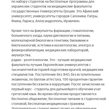
по набору студентов на бесплатные программы для
украинских студентов на медицинские факультеты
государственных Университеты Греции. Это Афинский
университет, университеты городов Салоники, Патры,
Янина, Лариса, Александрополь, Ираклион.
Кроме того на факультеты фармации, стоматологии,
больничного ухода, науки диетиологии и питания,
молекулярной биологии и генетики, биохимии и
биотехнологий, эстетики и косметологии, электро и
физиореабилитации, медицинских лабораторий,
акушерства,
радио - рентгенологии. Это - лучшие медицинские
факультеты лучших Европейских университетов с
тысячалетней историей подготовки врачей, медицинских
специалистов. Поступление без ЗНО, без вступительных
экзаменах, по баллам аттестата, 100 процентная гарантия
поступления без взяток и коррупции. После зачисления на
первый курс - студенты для дальнейшего обучения учат
греческий язык. Во время обучения предоставляется
бесплатно общежитие, бесплатное питание в студенческой
столовой, бесплатная медицинская страховка.
Дополнительно студент имеет право на официальное