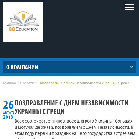
Голов
меню
О КОМПАНИИ
Главная
Новости
Поздравление с Днем независимости Украины с Греци
26
ПОЗДРАВЛЕНИЕ С ДНЕМ НЕЗАВИСИМОСТИ
УКРАИНЫ С ГРЕЦИ
АВГУСТА
2018
Всех соотечественников, всех для кого Украина - большая
и могучая держава, поздравляем с Днем Независимости. В
этом году первый праздник нашего государства встречаем