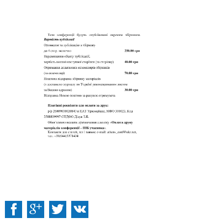
:
Facebook
ВКонтакті