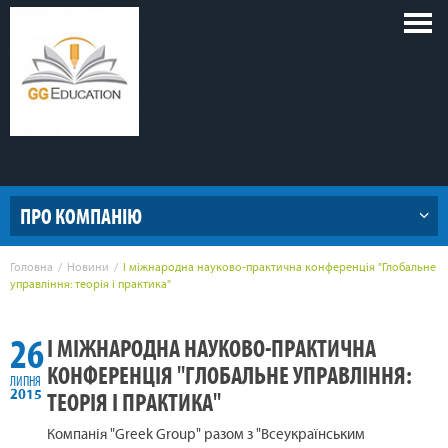
Голов
меню
ПРО КОМПАНІЮ
Головна
Новини
І міжнародна науково-практична конференція "Глобальне
управління: теорія і практика"
26
І МІЖНАРОДНА НАУКОВО-ПРАКТИЧНА
КОНФЕРЕНЦІЯ "ГЛОБАЛЬНЕ УПРАВЛІННЯ:
ЛИПНЯ
ТЕОРІЯ І ПРАКТИКА"
2015
Компанія "Greek Group" разом з "Всеукраїнським