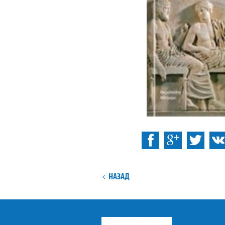
:
Facebook
НАЗАД