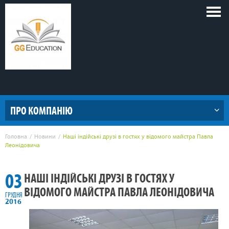
Голов
меню
ПРО КОМПАНІЮ
Головна
Новини
Наші індійські друзі в гостях у відомого майстра Павла
Леонідовича
03
НАШІ ІНДІЙСЬКІ ДРУЗІ В ГОСТЯХ У
ВІДОМОГО МАЙСТРА ПАВЛА ЛЕОНІДОВИЧА
ГРУДНЯ
2016