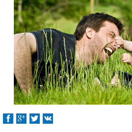
:
Facebook
ВКонтакті