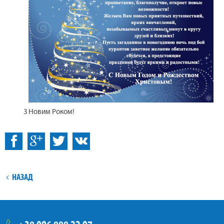
З Новим Роком!
:
Facebook
ВКонтакті
НАЗАД