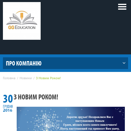
Голов
меню
ПРО КОМПАНІЮ
Головна
Новини
З Новим Роком!
30
З НОВИМ РОКОМ!
ГРУДНЯ
2016