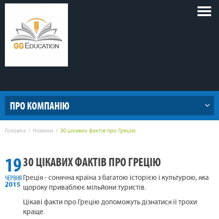
Голов
меню
ПРО КОМПАНІЮ
Головна
Новини
30 цікавих фактів про Грецію
19
30 ЦІКАВИХ ФАКТІВ ПРО ГРЕЦІЮ
ЧЕРВНЯ
Греція - сонячна країна з багатою історією і культурою, яка
2015
щороку приваблює мільйони туристів.
Цікаві факти про Грецію допоможуть дізнатися її трохи
краще.